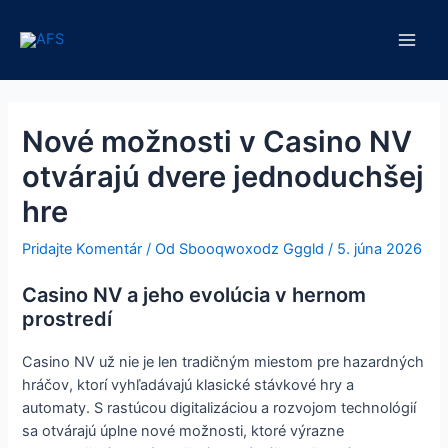
Preskočiť
Navigácia
Main
na
v
Men
obsah
článku
Nové možnosti v Casino NV
otvárajú dvere jednoduchšej
hre
Pridajte Komentár
/ Od
Sbooqwoxodz Gggld
/
5. júna 2026
Casino NV a jeho evolúcia v hernom
prostredí
Casino NV už nie je len tradičným miestom pre hazardných
hráčov, ktorí vyhľadávajú klasické stávkové hry a
automaty. S rastúcou digitalizáciou a rozvojom technológií
sa otvárajú úplne nové možnosti, ktoré výrazne