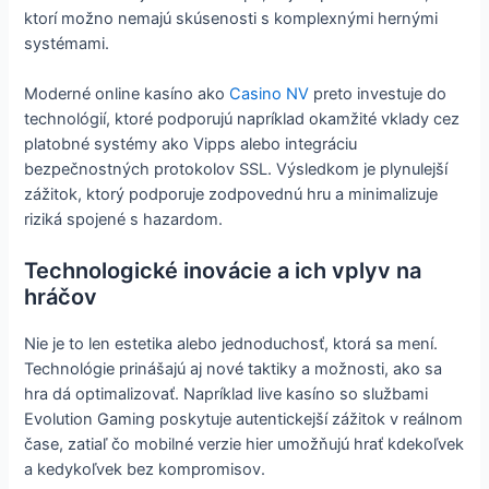
ktorí možno nemajú skúsenosti s komplexnými hernými
systémami.
Moderné online kasíno ako
Casino NV
preto investuje do
technológií, ktoré podporujú napríklad okamžité vklady cez
platobné systémy ako Vipps alebo integráciu
bezpečnostných protokolov SSL. Výsledkom je plynulejší
zážitok, ktorý podporuje zodpovednú hru a minimalizuje
riziká spojené s hazardom.
Technologické inovácie a ich vplyv na
hráčov
Nie je to len estetika alebo jednoduchosť, ktorá sa mení.
Technológie prinášajú aj nové taktiky a možnosti, ako sa
hra dá optimalizovať. Napríklad live kasíno so službami
Evolution Gaming poskytuje autentickejší zážitok v reálnom
čase, zatiaľ čo mobilné verzie hier umožňujú hrať kdekoľvek
a kedykoľvek bez kompromisov.