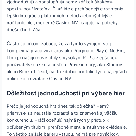
zjednodušujú a sprístupňujú herný zážitok širokému
spektru používateľov. Či už ide o prehľadnejšie rozhrania,
lepšiu integráciu platobných metód alebo rýchlejšie
načítanie hier, moderné Casino NV reaguje na potreby
dnešného hráča.
Často sa pritom zabúda, že za týmto vývojom stojí
komplexná práca vývojárov ako Pragmatic Play či NetEnt,
ktorí prinášajú nové tituly s vysokým RTP a zlepšenou
používateľskou skúsenosťou. Práve ich hry, ako Starburst
alebo Book of Dead, často zdobia portfólio tých najlepších
online kasín vrátane Casino NV.
Dôležitosť jednoduchosti pri výbere hier
Prečo je jednoduchá hra dnes tak dôležitá? Herný
priemysel sa neustále rozrastá a to znamená aj väčšiu
konkurenciu. Hráči oceňujú najmä rýchly prístup k
obľúbeným titulom, prehľadné menu a intuitívne ovládanie.
To všetko znižuje bariéru vstupu, najmä pre nováčikov,