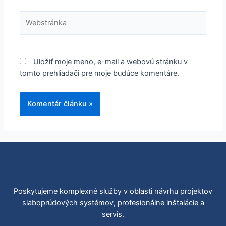
Webstránka
Uložiť moje meno, e-mail a webovú stránku v
tomto prehliadači pre moje budúce komentáre.
Poskytujeme komplexné služby v oblasti návrhu projektov
slaboprúdových systémov, profesionálne inštalácie a
servis.